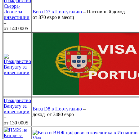
Гражданство
Сьерра-
Леоне за
Виза D7 в Португалию
– Пассивный доход
инвестиции
от 870 евро в месяц
–
от 140 000$
Гражданство
Вануату за
Виза D8 в Португалию
–
инвестиции
доход от 3480 евро
–
от 130 000$