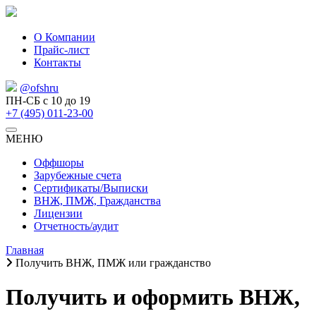
О Компании
Прайс-лист
Контакты
@ofshru
ПН-СБ с 10 до 19
+7 (495) 011-23-00
МЕНЮ
Оффшоры
Зарубежные счета
Сертификаты/Выписки
ВНЖ, ПМЖ, Гражданства
Лицензии
Отчетность/аудит
Главная
Получить ВНЖ, ПМЖ или гражданство
Получить и оформить ВНЖ,