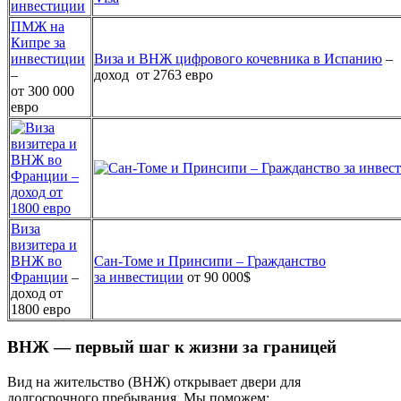
ПМЖ на
Кипре за
инвестиции
Виза и ВНЖ цифрового кочевника в Испанию
–
–
доход от 2763 евро
от 300 000
евро
Виза
визитера и
ВНЖ во
Сан-Томе и Принсипи – Гражданство
Франции
–
за инвестиции
от 90 000$
доход от
1800 евро
ВНЖ — первый шаг к жизни за границей
Вид на жительство (ВНЖ) открывает двери для
долгосрочного пребывания. Мы поможем: